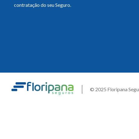
contratação do seu Seguro.
© 2025 Floripana Segu