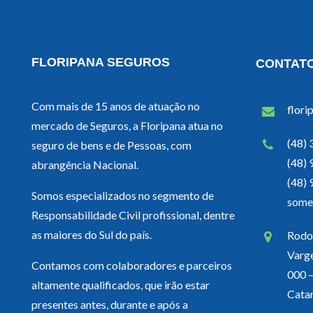
FLORIPANA SEGUROS
CONTAT
Com mais de 15 anos de atuação no
flori
mercado de Seguros, a Floripana atua no
(48)
seguro de bens e de Pessoas, com
(48)
abrangência Nacional.
(48)
Somos especializados no segmento de
some
Responsabilidade Civil profissional, dentre
as maiores do Sul do país.
Rodov
Varg
Contamos com colaboradores e parceiros
000 –
altamente qualificados, que irão estar
Catar
presentes antes, durante e após a