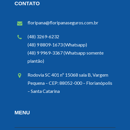
CONTATO
floripana@floripanaseguros.com.br
(48) 3269-6232
(48) 9 8809-1673 (Whatsapp)
(48) 9 9969-3367 (Whatsapp somente
plantão)
Rodovia SC 401 nº 15068 sala B, Vargem
Pequena – CEP: 88052-000 – Florianópolis
– Santa Catarina
MENU