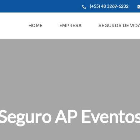
(+55) 48 3269-6232
HOME
EMPRESA
SEGUROS DE VID
Seguro AP Evento