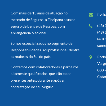
Com mais de 15 anos de atuação no
flori
mercado de Seguros, a Floripana atua no
(48)
seguro de bens e de Pessoas, com
(48)
abrangência Nacional.
(48)
Somos especializados no segmento de
some
Responsabilidade Civil profissional, dentre
as maiores do Sul do país.
Rodov
Varg
Contamos com colaboradores e parceiros
000 –
altamente qualificados, que irão estar
Catar
presentes antes, durante e após a
contratação do seu Seguro.