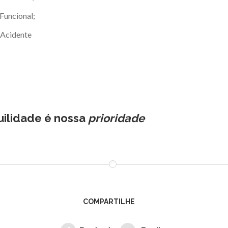
Funcional;
 Acidente
uilidade
é
nossa
prioridade
COMPARTILHE