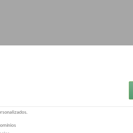
rsonalizados.
domínios