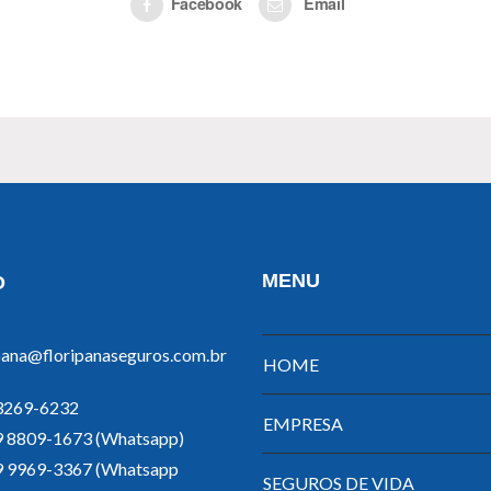
Facebook
Email
MENU
O
pana@floripanaseguros.com.br
HOME
 3269-6232
EMPRESA
 9 8809-1673 (Whatsapp)
 9 9969-3367 (Whatsapp
SEGUROS DE VIDA