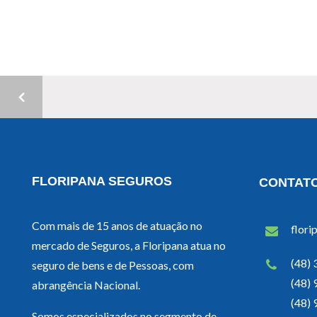
FLORIPANA SEGUROS
CONTAT
Com mais de 15 anos de atuação no
flori
mercado de Seguros, a Floripana atua no
(48)
seguro de bens e de Pessoas, com
(48)
abrangência Nacional.
(48)
Somos especializados no segmento de