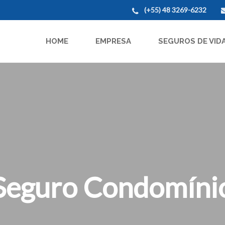
(+55) 48 3269-6232
HOME
EMPRESA
SEGUROS DE VID
Seguro Condomíni