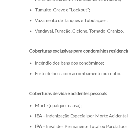
Tumulto, Greve e “Lockout”;
Vazamento de Tanques e Tubulações;
Vendaval, Furacão, Ciclone, Tornado, Granizo.
Coberturas exclusivas para condomínios residenci
Incêndio dos bens dos condôminos;
Furto de bens com arrombamento ou roubo.
Coberturas de vida e acidentes pessoais
Morte (qualquer causa);
IEA
– Indenização Especial por Morte Acidental
IPA
– Invalidez Permanente Total ou Parcial por