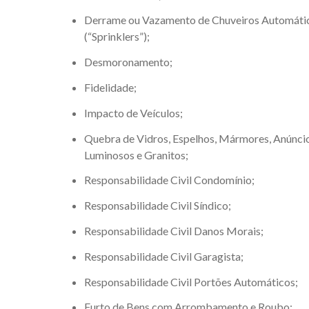
Derrame ou Vazamento de Chuveiros Automáti
(“Sprinklers”);
Desmoronamento;
Fidelidade;
Impacto de Veículos;
Quebra de Vidros, Espelhos, Mármores, Anúnci
Luminosos e Granitos;
Responsabilidade Civil Condomínio;
Responsabilidade Civil Síndico;
Responsabilidade Civil Danos Morais;
Responsabilidade Civil Garagista;
Responsabilidade Civil Portões Automáticos;
Furto de Bens com Arrombamento e Roubo;