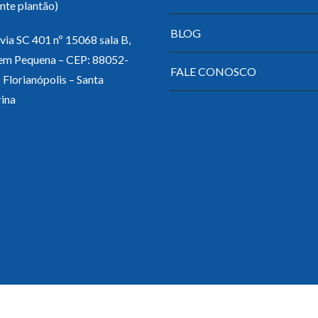
nte plantão)
BLOG
ia SC 401 nº 15068 sala B,
em Pequena – CEP: 88052-
FALE CONOSCO
 Florianópolis – Santa
ina