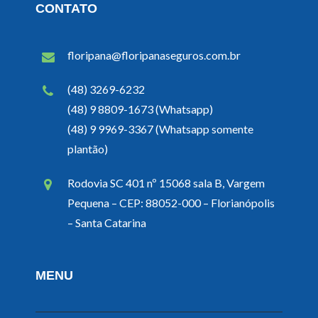
CONTATO
floripana@floripanaseguros.com.br
(48) 3269-6232
(48) 9 8809-1673 (Whatsapp)
(48) 9 9969-3367 (Whatsapp somente
plantão)
Rodovia SC 401 nº 15068 sala B, Vargem
Pequena – CEP: 88052-000 – Florianópolis
– Santa Catarina
MENU