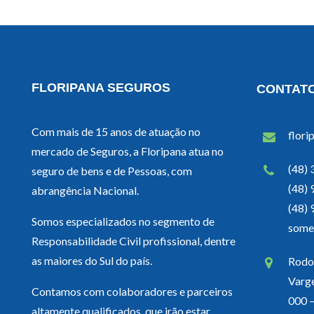
FLORIPANA SEGUROS
CONTAT
Com mais de 15 anos de atuação no
flori
mercado de Seguros, a Floripana atua no
(48)
seguro de bens e de Pessoas, com
(48)
abrangência Nacional.
(48)
Somos especializados no segmento de
some
Responsabilidade Civil profissional, dentre
as maiores do Sul do país.
Rodov
Varg
Contamos com colaboradores e parceiros
000 –
altamente qualificados, que irão estar