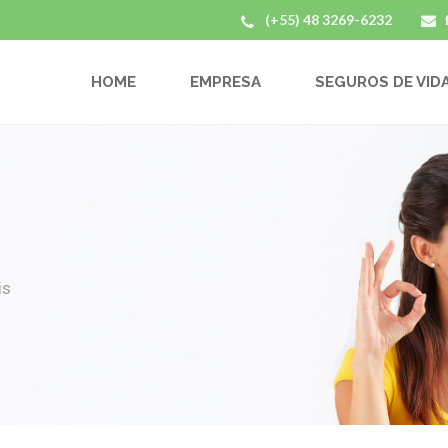
(+55) 48 3269-6232
HOME
EMPRESA
SEGUROS DE VID
is