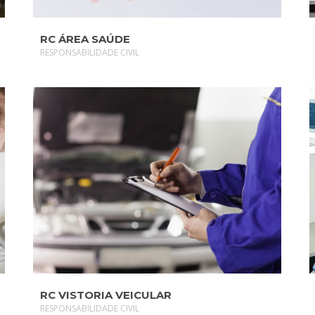
RC ÁREA SAÚDE
RESPONSABILIDADE CIVIL
SAIBA MAIS
RC VISTORIA VEICULAR
RESPONSABILIDADE CIVIL