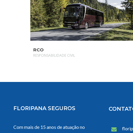
SAIBA MAIS
RCO
RESPONSABILIDADE CIVIL
FLORIPANA SEGUROS
CONTAT
Com mais de 15 anos de atuação no
flori