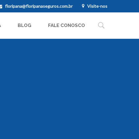
floripana@floripanaseguros.com.br
Visite-nos
A
BLOG
FALE CONOSCO