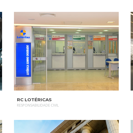
SAIBA MAIS
RC LOTÉRICAS
RESPONSABILIDADE CIVIL