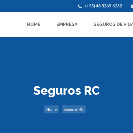
(+55) 48 3269-6232
HOME
EMPRESA
SEGUROS DE VID
Seguros RC
Home
Seguros RC