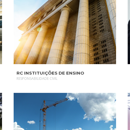
SAIBA MAIS
RC INSTITUIÇÕES DE ENSINO
RESPONSABILIDADE CIVIL