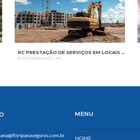
SAIBA MAIS
RC PRESTAÇÃO DE SERVIÇOS EM LOCAIS DE TERCEIROS
RESPONSABILIDADE CIVIL
MENU
O
pana@floripanaseguros.com.br
HOME