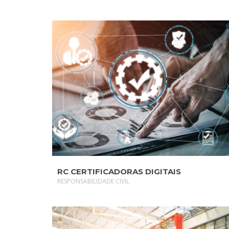
SAIBA MAIS
RC CERTIFICADORAS DIGITAIS
RESPONSABILIDADE CIVIL