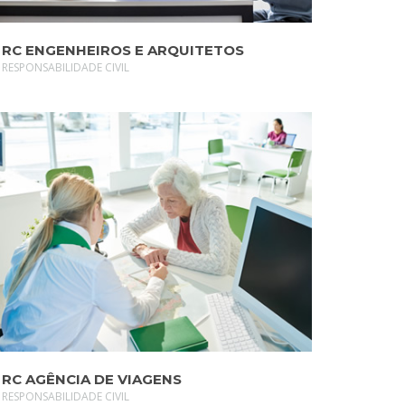
RC ENGENHEIROS E ARQUITETOS
RESPONSABILIDADE CIVIL
SAIBA MAIS
RC AGÊNCIA DE VIAGENS
RESPONSABILIDADE CIVIL