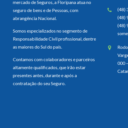
mercado de Seguros, a Floripana atua no
(48)
seguro de bens e de Pessoas, com
(48)
abrangência Nacional.
(48)
Somos especializados no segmento de
some
Responsabilidade Civil profissional, dentre
as maiores do Sul do país.
Rodov
Varg
Contamos com colaboradores e parceiros
000 –
altamente qualificados, que irão estar
Catar
presentes antes, durante e após a
contratação do seu Seguro.