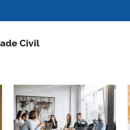
ade Civil
SAIBA MAIS