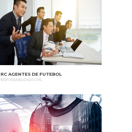
SAIBA MAIS
RC AGENTES DE FUTEBOL
RESPONSABILIDADE CIVIL