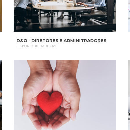
D&O - DIRETORES E ADMINITRADORES
RESPONSABILIDADE CIVIL
SAIBA MAIS