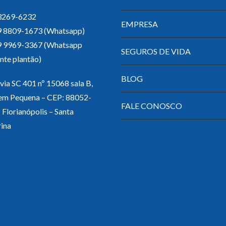
 3269-6232
EMPRESA
 9 8809-1673 (Whatsapp)
 9 9969-3367 (Whatsapp
SEGUROS DE VIDA
nte plantão)
BLOG
ia SC 401 nº 15068 sala B,
em Pequena – CEP: 88052-
FALE CONOSCO
 Florianópolis – Santa
ina