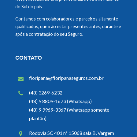
do Sul do país.
Contamos com colaboradores e parceiros altamente
qualificados, que irão estar presentes antes, durante e
após a contratação do seu Seguro.
CONTATO
floripana@floripanaseguros.com.br
(48) 3269-6232
(48) 9 8809-1673 (Whatsapp)
(48) 9 9969-3367 (Whatsapp somente
plantão)
Rodovia SC 401 nº 15068 sala B, Vargem