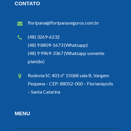
CONTATO
floripana@floripanaseguros.com.br
(48) 3269-6232
(48) 9 8809-1673 (Whatsapp)
(48) 9 9969-3367 (Whatsapp somente
plantão)
Rodovia SC 401 nº 15068 sala B, Vargem
Pequena – CEP: 88052-000 – Florianópolis
– Santa Catarina
MENU