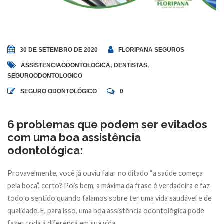
30 DE SETEMBRO DE 2020
FLORIPANA SEGUROS
ASSISTENCIAODONTOLOGICA
,
DENTISTAS
,
SEGUROODONTOLOGICO
SEGURO ODONTOLÓGICO
0
6 problemas que podem ser evitados
com uma boa assistência
odontológica:
Provavelmente, você já ouviu falar no ditado “a saúde começa
pela boca”, certo? Pois bem, a máxima da frase é verdadeira e faz
todo o sentido quando falamos sobre ter uma vida saudável e de
qualidade. E, para isso, uma boa assistência odontológica pode
fazer toda a diferença em sua vida.