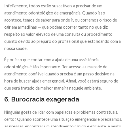
Infelizmente, todos estão suscetíveis a precisar de um
atendimento odontológico de emergência. Quando isso
acontece, temos de saber para onde ir, ou corremos o risco de
cair em armadilhas — que podem ocorrer tanto no que diz
respeito ao valor elevado de uma consulta ou procedimento
quanto devido ao preparo do profissional que está lidando com a
nossa saúde.
É por isso que contar com a ajuda de uma assistência
odontológica é tão importante. Ter acesso a uma rede de
atendimento confiável quando precisa é um passo decisivo na
hora de buscar ajuda emergencial. Afinal, você estará seguro de
que será tratado da melhor maneira naquele ambiente.
6. Burocracia exagerada
Ninguém gosta de lidar com papeladas e problemas contratuais,
certo? Quando acontece uma situação emergencial e precisamos,
às pressas, encontrar um atendimento rápido e eficiente, é muito