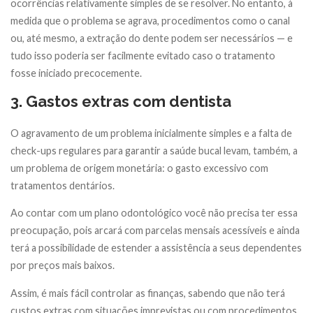
ocorrências relativamente simples de se resolver. No entanto, à
medida que o problema se agrava, procedimentos como o canal
ou, até mesmo, a extração do dente podem ser necessários — e
tudo isso poderia ser facilmente evitado caso o tratamento
fosse iniciado precocemente.
3. Gastos extras com dentista
O agravamento de um problema inicialmente simples e a falta de
check-ups regulares para garantir a saúde bucal levam, também, a
um problema de origem monetária: o gasto excessivo com
tratamentos dentários.
Ao contar com um plano odontológico você não precisa ter essa
preocupação, pois arcará com parcelas mensais acessíveis e ainda
terá a possibilidade de estender a assistência a seus dependentes
por preços mais baixos.
Assim, é mais fácil controlar as finanças, sabendo que não terá
custos extras com situações imprevistas ou com procedimentos