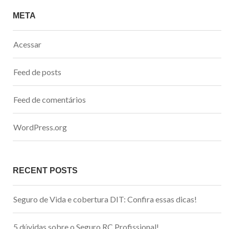
META
Acessar
Feed de posts
Feed de comentários
WordPress.org
RECENT POSTS
Seguro de Vida e cobertura DIT: Confira essas dicas!
5 dúvidas sobre o Seguro RC Profissional!