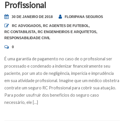
Profissional
30 DE JANEIRO DE 2018
FLORIPANA SEGUROS
RC ADVOGADOS
,
RC AGENTES DE FUTEBOL
,
RC CONTABILISTA
,
RC ENGENHEIROS E ARQUITETOS
,
RESPONSABILIDADE CIVIL
0
É uma garantia de pagamento no caso de o profissional ser
processado e condenado a indenizar financeiramente seu
paciente, por um ato de negligência, imperícia e imprudência
em sua atividade profissional. Imagine que um médico obstetra
contrate um seguro RC Profissional para cobrir sua atuação.
Para poder usufruir dos benefícios do seguro caso
necessário, ele […]