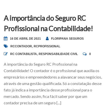
A importância do Seguro RC
Profissional na Contabilidade!
16 DE ABRIL DE 2021
FLORIPANA SEGUROS
RCCONTADOR
,
RCPROFISSIONAL
RC CONTABILISTA
,
RESPONSABILIDADE CIVIL
0
A importância do Seguro RC Profissional na
Contabilidade! O contador é o profissional que auxilia os
empresários e empreendedores a alavancar seus negócios,
através de uma gestão qualificada. Só a constatação desse
fato já indica a importância desse profissional para o
mercado. Sendo assim, fica fácil saber por que um
contador precisa de um seguro [...]