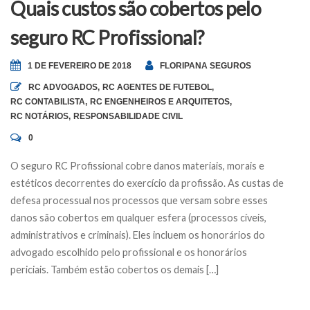
Quais custos são cobertos pelo
seguro RC Profissional?
1 DE FEVEREIRO DE 2018
FLORIPANA SEGUROS
RC ADVOGADOS
,
RC AGENTES DE FUTEBOL
,
RC CONTABILISTA
,
RC ENGENHEIROS E ARQUITETOS
,
RC NOTÁRIOS
,
RESPONSABILIDADE CIVIL
0
O seguro RC Profissional cobre danos materiais, morais e
estéticos decorrentes do exercício da profissão. As custas de
defesa processual nos processos que versam sobre esses
danos são cobertos em qualquer esfera (processos cíveis,
administrativos e criminais). Eles incluem os honorários do
advogado escolhido pelo profissional e os honorários
periciais. Também estão cobertos os demais […]