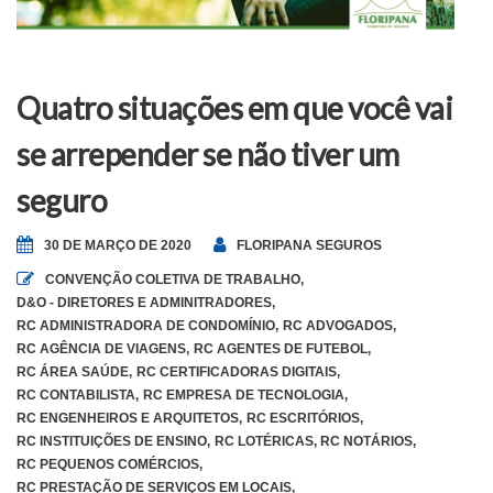
Quatro situações em que você vai
se arrepender se não tiver um
seguro
30 DE MARÇO DE 2020
FLORIPANA SEGUROS
CONVENÇÃO COLETIVA DE TRABALHO
,
D&O - DIRETORES E ADMINITRADORES
,
RC ADMINISTRADORA DE CONDOMÍNIO
,
RC ADVOGADOS
,
RC AGÊNCIA DE VIAGENS
,
RC AGENTES DE FUTEBOL
,
RC ÁREA SAÚDE
,
RC CERTIFICADORAS DIGITAIS
,
RC CONTABILISTA
,
RC EMPRESA DE TECNOLOGIA
,
RC ENGENHEIROS E ARQUITETOS
,
RC ESCRITÓRIOS
,
RC INSTITUIÇÕES DE ENSINO
,
RC LOTÉRICAS
,
RC NOTÁRIOS
,
RC PEQUENOS COMÉRCIOS
,
RC PRESTAÇÃO DE SERVIÇOS EM LOCAIS
,