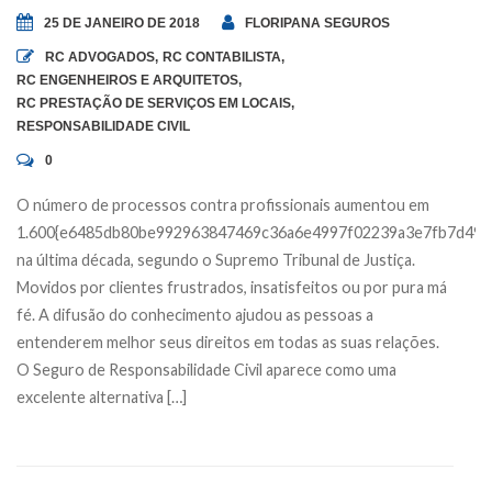
25 DE JANEIRO DE 2018
FLORIPANA SEGUROS
RC ADVOGADOS
,
RC CONTABILISTA
,
RC ENGENHEIROS E ARQUITETOS
,
RC PRESTAÇÃO DE SERVIÇOS EM LOCAIS
,
RESPONSABILIDADE CIVIL
0
O número de processos contra profissionais aumentou em
1.600{e6485db80be992963847469c36a6e4997f02239a3e7fb7d493
na última década, segundo o Supremo Tribunal de Justiça.
Movidos por clientes frustrados, insatisfeitos ou por pura má
fé. A difusão do conhecimento ajudou as pessoas a
entenderem melhor seus direitos em todas as suas relações.
O Seguro de Responsabilidade Civil aparece como uma
excelente alternativa […]