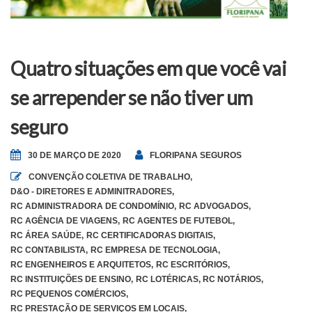
Quatro situações em que você vai
se arrepender se não tiver um
seguro
30 DE MARÇO DE 2020
FLORIPANA SEGUROS
CONVENÇÃO COLETIVA DE TRABALHO
,
D&O - DIRETORES E ADMINITRADORES
,
RC ADMINISTRADORA DE CONDOMÍNIO
,
RC ADVOGADOS
,
RC AGÊNCIA DE VIAGENS
,
RC AGENTES DE FUTEBOL
,
RC ÁREA SAÚDE
,
RC CERTIFICADORAS DIGITAIS
,
RC CONTABILISTA
,
RC EMPRESA DE TECNOLOGIA
,
RC ENGENHEIROS E ARQUITETOS
,
RC ESCRITÓRIOS
,
RC INSTITUIÇÕES DE ENSINO
,
RC LOTÉRICAS
,
RC NOTÁRIOS
,
RC PEQUENOS COMÉRCIOS
,
RC PRESTAÇÃO DE SERVIÇOS EM LOCAIS
,