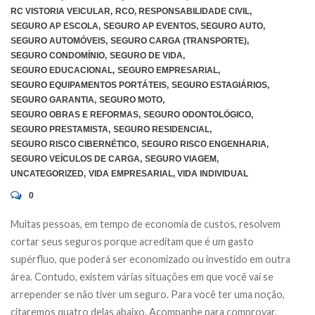
RC VISTORIA VEICULAR
,
RCO
,
RESPONSABILIDADE CIVIL
,
SEGURO AP ESCOLA
,
SEGURO AP EVENTOS
,
SEGURO AUTO
,
SEGURO AUTOMÓVEIS
,
SEGURO CARGA (TRANSPORTE)
,
SEGURO CONDOMÍNIO
,
SEGURO DE VIDA
,
SEGURO EDUCACIONAL
,
SEGURO EMPRESARIAL
,
SEGURO EQUIPAMENTOS PORTÁTEIS
,
SEGURO ESTAGIÁRIOS
,
SEGURO GARANTIA
,
SEGURO MOTO
,
SEGURO OBRAS E REFORMAS
,
SEGURO ODONTOLÓGICO
,
SEGURO PRESTAMISTA
,
SEGURO RESIDENCIAL
,
SEGURO RISCO CIBERNÉTICO
,
SEGURO RISCO ENGENHARIA
,
SEGURO VEÍCULOS DE CARGA
,
SEGURO VIAGEM
,
UNCATEGORIZED
,
VIDA EMPRESARIAL
,
VIDA INDIVIDUAL
0
Muitas pessoas, em tempo de economia de custos, resolvem
cortar seus seguros porque acreditam que é um gasto
supérfluo, que poderá ser economizado ou investido em outra
área. Contudo, existem várias situações em que você vai se
arrepender se não tiver um seguro. Para você ter uma noção,
citaremos quatro delas abaixo. Acompanhe para comprovar.