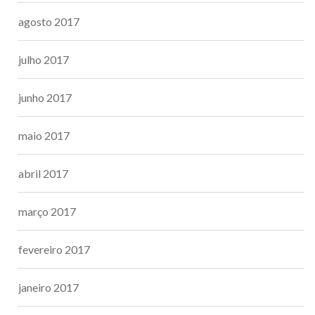
agosto 2017
julho 2017
junho 2017
maio 2017
abril 2017
março 2017
fevereiro 2017
janeiro 2017