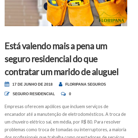
Está valendo mais a pena um
seguro residencial do que
contratar um marido de aluguel
17 DE JUNHO DE 2018
FLORIPANA SEGUROS
SEGURO RESIDENCIAL
0
Empresas oferecem apólices que incluem serviços de
encanador até a manutenção de eletrodomésticos. A troca de
um chuveiro elétrico sai, em média, por R$ 80. Para resolver
problemas como troca de tomadas ou interruptores, a maioria
dos profissionais que trabalha como prestadores de serviços