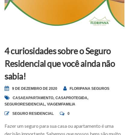
4 curiosidades sobre o Seguro
Residencial que você ainda não
sabia!
9 DE DEZEMBRO DE 2020
FLORIPANA SEGUROS
CASAEAPARTAMENTO
,
CASAPROTEGIDA
,
SEGURORESIDENCIAL
,
VIAGEMFAMILIA
SEGURO RESIDENCIAL
0
Fazer um seguro para sua casa ou apartamento é uma
decisão importante. Sabemos que nossos bens são muito