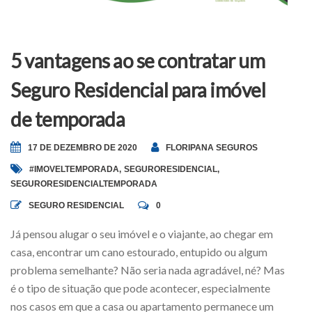
5 vantagens ao se contratar um
Seguro Residencial para imóvel
de temporada
17 DE DEZEMBRO DE 2020
FLORIPANA SEGUROS
#IMOVELTEMPORADA
,
SEGURORESIDENCIAL
,
SEGURORESIDENCIALTEMPORADA
SEGURO RESIDENCIAL
0
Já pensou alugar o seu imóvel e o viajante, ao chegar em
casa, encontrar um cano estourado, entupido ou algum
problema semelhante? Não seria nada agradável, né? Mas
é o tipo de situação que pode acontecer, especialmente
nos casos em que a casa ou apartamento permanece um