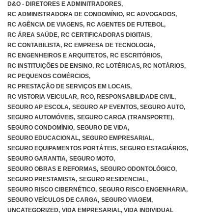
D&O - DIRETORES E ADMINITRADORES
,
RC ADMINISTRADORA DE CONDOMÍNIO
,
RC ADVOGADOS
,
RC AGÊNCIA DE VIAGENS
,
RC AGENTES DE FUTEBOL
,
RC ÁREA SAÚDE
,
RC CERTIFICADORAS DIGITAIS
,
RC CONTABILISTA
,
RC EMPRESA DE TECNOLOGIA
,
RC ENGENHEIROS E ARQUITETOS
,
RC ESCRITÓRIOS
,
RC INSTITUIÇÕES DE ENSINO
,
RC LOTÉRICAS
,
RC NOTÁRIOS
,
RC PEQUENOS COMÉRCIOS
,
RC PRESTAÇÃO DE SERVIÇOS EM LOCAIS
,
RC VISTORIA VEICULAR
,
RCO
,
RESPONSABILIDADE CIVIL
,
SEGURO AP ESCOLA
,
SEGURO AP EVENTOS
,
SEGURO AUTO
,
SEGURO AUTOMÓVEIS
,
SEGURO CARGA (TRANSPORTE)
,
SEGURO CONDOMÍNIO
,
SEGURO DE VIDA
,
SEGURO EDUCACIONAL
,
SEGURO EMPRESARIAL
,
SEGURO EQUIPAMENTOS PORTÁTEIS
,
SEGURO ESTAGIÁRIOS
,
SEGURO GARANTIA
,
SEGURO MOTO
,
SEGURO OBRAS E REFORMAS
,
SEGURO ODONTOLÓGICO
,
SEGURO PRESTAMISTA
,
SEGURO RESIDENCIAL
,
SEGURO RISCO CIBERNÉTICO
,
SEGURO RISCO ENGENHARIA
,
SEGURO VEÍCULOS DE CARGA
,
SEGURO VIAGEM
,
UNCATEGORIZED
,
VIDA EMPRESARIAL
,
VIDA INDIVIDUAL