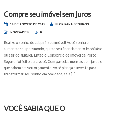
Compre seu imóvel sem juros
18 DE AGOSTO DE 2015
FLORIPANA SEGUROS
NOVIDADES
0
Realize o sonho de adquirir seu imóvel! Você sonha em
aumentar seu patrimônio, quitar seu financiamento imobiliário
ou sair do aluguel? Então o Consórcio de Imóvel da Porto
Seguro foi feito para você. Com parcelas mensais sem juros e
que cabem em seu orçamento, você planeja e investe para
transformar seu sonho em realidade, seja […]
VOCÊ SABIA QUE O