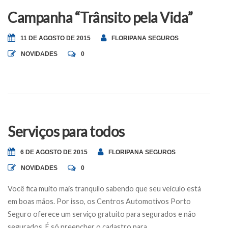
Campanha “Trânsito pela Vida”
11 DE AGOSTO DE 2015
FLORIPANA SEGUROS
NOVIDADES
0
Serviços para todos
6 DE AGOSTO DE 2015
FLORIPANA SEGUROS
NOVIDADES
0
Você fica muito mais tranquilo sabendo que seu veículo está
em boas mãos. Por isso, os Centros Automotivos Porto
Seguro oferece um serviço gratuito para segurados e não
segurados. É só preencher o cadastro para