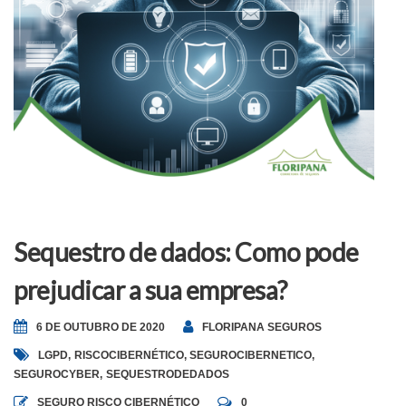
Sequestro de dados: Como pode
prejudicar a sua empresa?
6 DE OUTUBRO DE 2020
FLORIPANA SEGUROS
LGPD
,
RISCOCIBERNÉTICO
,
SEGUROCIBERNETICO
,
SEGUROCYBER
,
SEQUESTRODEDADOS
SEGURO RISCO CIBERNÉTICO
0