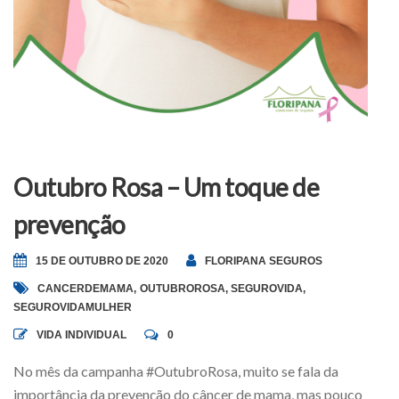
Outubro Rosa – Um toque de
prevenção
15 DE OUTUBRO DE 2020
FLORIPANA SEGUROS
CANCERDEMAMA
,
OUTUBROROSA
,
SEGUROVIDA
,
SEGUROVIDAMULHER
VIDA INDIVIDUAL
0
No mês da campanha #OutubroRosa, muito se fala da
importância da prevenção do câncer de mama, mas pouco