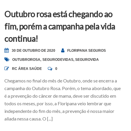
Outubro rosa está chegando ao
fim, porém a campanha pela vida
continua!
30 DE OUTUBRO DE 2020
FLORIPANA SEGUROS
OUTUBROROSA
,
SEGURODEVIDAS
,
SEGUROVIDA
RC ÁREA SAÚDE
0
Chegamos no final do mês de Outubro, onde se encerra a
campanha do Outubro Rosa. Porém, o tema abordado, que
é a prevenção do câncer de mama, deve ser discutido em
todos os meses, por isso, a Floripana veio lembrar que
independente do fim do mês, a prevenção é nossa maior
aliada nessa causa. O [...]