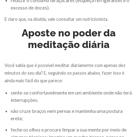
reduzir o consumo de açúcares (esqueça refrigerantes e o
excesso de doces).
E claro que, na dúvida, vale consultar um nutricionista.
Aposte no poder da
meditação diária
Você sabia que é possível meditar diariamente com apenas dez
minutos do seu dia? E, seguindo os passos abaixo, fazer isso é
ainda mais fácil do que parece:
sente-se confortavelmente em um ambiente onde não terá
interrupções;
não cruze braços nem pernas e mantenha uma postura
ereta;
feche os olhos e procure limpar a sua mente por meio de
algumas técnicas: imagine um quadro branco, pense na