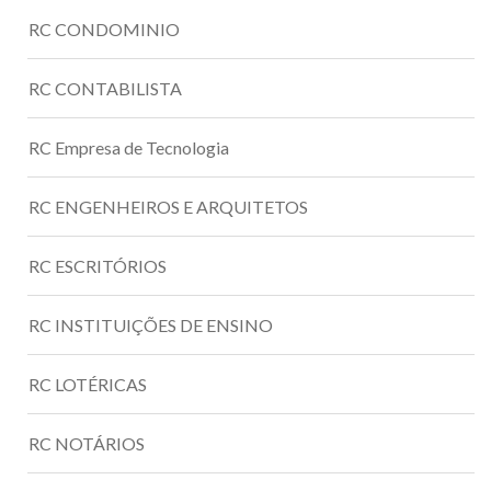
RC CONDOMINIO
RC CONTABILISTA
RC Empresa de Tecnologia
RC ENGENHEIROS E ARQUITETOS
RC ESCRITÓRIOS
RC INSTITUIÇÕES DE ENSINO
RC LOTÉRICAS
RC NOTÁRIOS