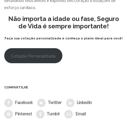
desafiando seus limites e expondo seu coração a situações de
esforço cardíaco.
Não importa a idade ou fase, Seguro
de Vida é sempre importante!
Faça sua cotação personalizada e conheça o plano ideal para você!
Cotação Personalizada
COMPARTILHE
Facebook
Twitter
LinkedIn
Pinterest
Tumblr
Email