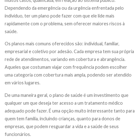
muitos casos, qualificada, em relação ao sistema público.
Dependendo da emergência ou da urgência enfrentada pelo
indivíduo, ter um plano pode fazer com que ele lide mais
rapidamente com o problema, sem oferecer maiores riscos à
saúde.
Os planos mais comuns oferecidos são: individual, familiar,
empresarial e coletivo por adesão. Cada empresa tem sua própria
rede de atendimentos, variando em cobertura e abrangência.
Aqueles que costumam viajar com frequência podem escolher
uma categoria com cobertura mais ampla, podendo ser atendido
em vários lugares.
De uma maneira geral, o plano de saúde é um investimento que
qualquer um que deseja ter acesso a um tratamento médico
adequado pode fazer. É uma opção muito interessante tanto para
quem tem família, incluindo crianças, quanto para donos de
empresas, que podem resguardar a vida e a saúde de seus
funcionários.