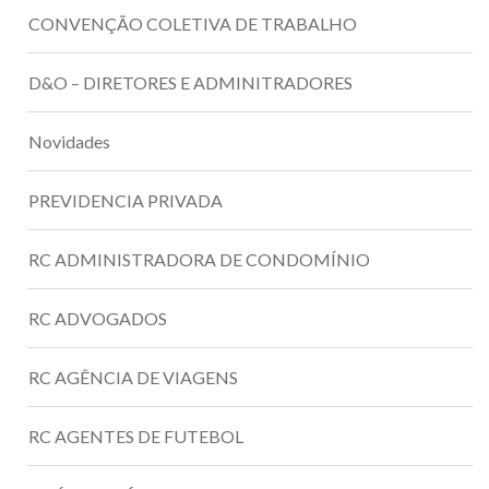
CONVENÇÃO COLETIVA DE TRABALHO
D&O – DIRETORES E ADMINITRADORES
Novidades
PREVIDENCIA PRIVADA
RC ADMINISTRADORA DE CONDOMÍNIO
RC ADVOGADOS
RC AGÊNCIA DE VIAGENS
RC AGENTES DE FUTEBOL