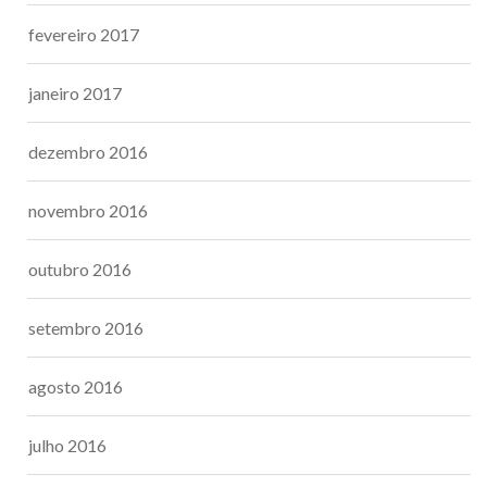
fevereiro 2017
janeiro 2017
dezembro 2016
novembro 2016
outubro 2016
setembro 2016
agosto 2016
julho 2016