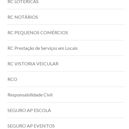
RC LOTÉRICAS
RC NOTÁRIOS
RC PEQUENOS COMÉRCIOS
RC Prestação de Serviços em Locais
RC VISTORIA VEICULAR
RCO
Responsabilidade Civil
SEGURO AP ESCOLA
SEGURO AP EVENTOS