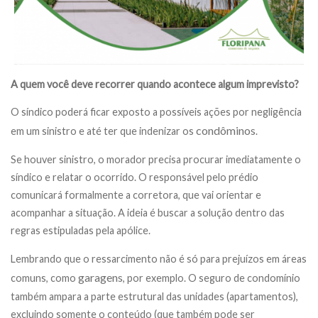
A quem você deve recorrer quando acontece algum imprevisto?
O síndico poderá ficar exposto a possíveis ações por negligência
condôminos
em um sinistro e até ter que indenizar os
.
Se houver sinistro, o morador precisa procurar imediatamente o
síndico e relatar o ocorrido. O responsável pelo prédio
comunicará formalmente a corretora, que vai orientar e
acompanhar a situação. A ideia é buscar a solução dentro das
regras estipuladas pela apólice.
Lembrando que o ressarcimento não é só para prejuízos em áreas
garagens
comuns, como
, por exemplo. O seguro de condomínio
também ampara a parte estrutural das unidades (apartamentos),
excluindo somente o conteúdo (que também pode ser