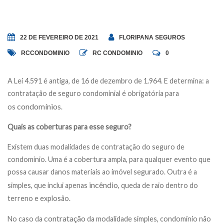
22 DE FEVEREIRO DE 2021
FLORIPANA SEGUROS
RCCONDOMINIO
RC CONDOMINIO
0
A Lei 4.591 é antiga, de 16 de dezembro de 1.964. E determina: a
contratação de seguro condominial é obrigatória para
condomínios
os
.
Quais as coberturas para esse seguro?
Existem duas modalidades de contratação do seguro de
condomínio. Uma é a cobertura ampla, para qualquer evento que
possa causar danos materiais ao imóvel segurado. Outra é a
incêndio
simples, que inclui apenas
, queda de raio dentro do
terreno e explosão.
contratação
No caso da
da modalidade simples, condomínio não