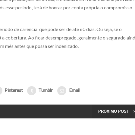
ós esse período, terá de honrar por conta própria o compromisso
ríodo de carência, que pode ser de até 60 dias. Ou seja, se o
á a cobertura. Ao ficar desempregado, geralmente o segurado ain
m mês antes que possa ser indenizado.
Pinterest
Tumblr
Email
PRÓXIMO POST