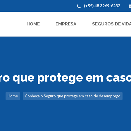
(+55) 48 3269-6232
HOME
EMPRESA
SEGUROS DE VID
ro que protege em cas
Home
Conheça o Seguro que protege em caso de desemprego