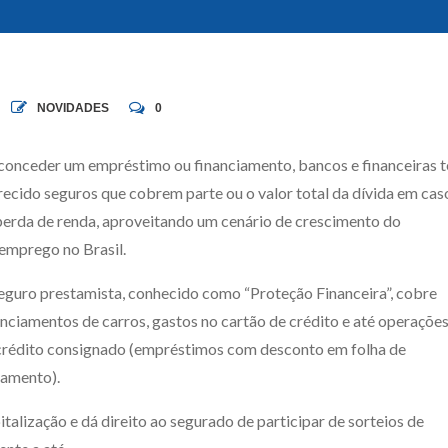
NOVIDADES
0
conceder um empréstimo ou financiamento, bancos e financeiras 
recido seguros que cobrem parte ou o valor total da dívida em cas
perda de renda, aproveitando um cenário de crescimento do
emprego no Brasil.
eguro prestamista, conhecido como “Proteção Financeira”, cobre
anciamentos de carros, gastos no cartão de crédito e até operaçõe
crédito consignado (empréstimos com desconto em folha de
amento).
italização e dá direito ao segurado de participar de sorteios de