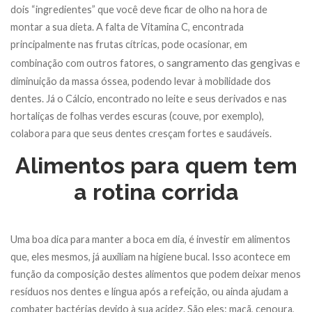
dois “ingredientes” que você deve ficar de olho na hora de
montar a sua dieta. A falta de Vitamina C, encontrada
principalmente nas frutas cítricas, pode ocasionar, em
sangramento das gengivas
combinação com outros fatores, o
e
diminuição da massa óssea, podendo levar à mobilidade dos
dentes. Já o Cálcio, encontrado no leite e seus derivados e nas
hortaliças de folhas verdes escuras (couve, por exemplo),
colabora para que seus dentes cresçam fortes e saudáveis.
Alimentos para quem tem
a rotina corrida
Uma boa dica para manter a boca em dia, é investir em alimentos
que, eles mesmos, já auxiliam na higiene bucal. Isso acontece em
função da composição destes alimentos que podem deixar menos
resíduos nos dentes e língua após a refeição, ou ainda ajudam a
combater bactérias devido à sua acidez. São eles: maçã, cenoura,