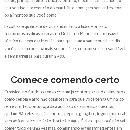
saúde, principalmente a bucal. Contudo, o bem estar, a saúde do
seu sorriso e prevenção ao mau hálito começam bem antes, com
os alimentos que você come.
Escolhas e qualidade de vida andam lado a lado. Por isso,
trouxemos as dicas básicas do Dr. Danilo Maurici (responsável
técnico na empresa Metlife) para que, com a saúde bucal em dia,
sorriso saudável
você seja uma pessoa mais segura, feliz, com um
e sem barreiras para curtir a vida.
Comece comendo certo
O básico, no fundo, o senso comum já contou para nós: alimentos
como cebola e alho não colaboram para que você tenha um hálito
refrescante. Contudo, a dica aqui são os alimentos que nos
ajudam. São eles: maçã, cenoura, pepino, gengibre, iogurte natural
sem açúcar, suco de limão, hortelã e água. É claro que você não vai
comer tudo de uma vez mas, combinando estes ingredientes em