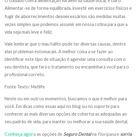
O cuidado com a alimentação vai além da saúde bucal, é claro.
Alimentar-se de forma equilibrada, investir em exercícios físicos e
aborrecimentos desnecessários
fugir de
são medidas muitas
vezes simples que podemos assumir em nossa rotina para que a
vida seja mais leve e feliz.
Vale lembrar que o mau hálito pode ter diversas causas, dentre
elas problemas estomacais. A melhor coisa a se fazer ao
identificar este tipo de situação é agendar uma consulta com o
seu dentista, que fará o tratamento ou encaminhará você para o
profissional correto.
Fonte Texto: Metlife
Neste ou em outros momentos, buscamos o que é melhor para
você. Em dicas como essas aqui no blog ou no suporte para
conhecer as mais diversas opções de coberturas adequadas ao
seu padrão de vida, para manter ou melhorar a sua saúde dental.
Conheça agora
as opções de
Seguro Dental
na
Floripana
e
sorria