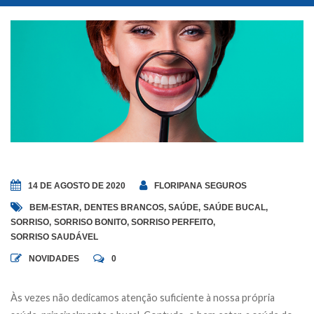
14 DE AGOSTO DE 2020
FLORIPANA SEGUROS
BEM-ESTAR
,
DENTES BRANCOS
,
SAÚDE
,
SAÚDE BUCAL
,
SORRISO
,
SORRISO BONITO
,
SORRISO PERFEITO
,
SORRISO SAUDÁVEL
NOVIDADES
0
Às vezes não dedicamos atenção suficiente à nossa própria