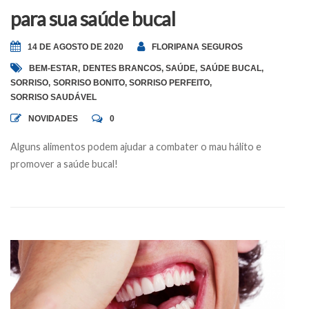
para sua saúde bucal
14 DE AGOSTO DE 2020
FLORIPANA SEGUROS
BEM-ESTAR
,
DENTES BRANCOS
,
SAÚDE
,
SAÚDE BUCAL
,
SORRISO
,
SORRISO BONITO
,
SORRISO PERFEITO
,
SORRISO SAUDÁVEL
NOVIDADES
0
Alguns alimentos podem ajudar a combater o mau hálito e
promover a saúde bucal!