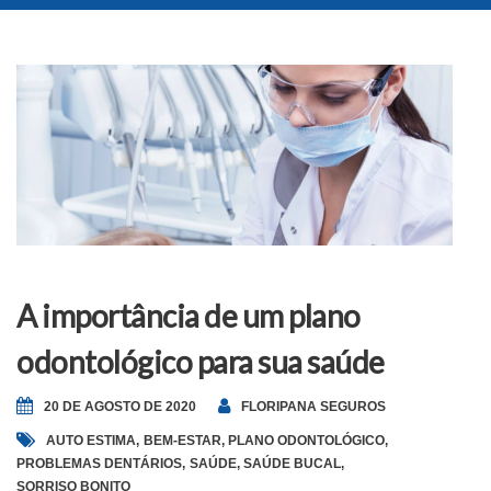
A importância de um plano
odontológico para sua saúde
20 DE AGOSTO DE 2020
FLORIPANA SEGUROS
AUTO ESTIMA
,
BEM-ESTAR
,
PLANO ODONTOLÓGICO
,
PROBLEMAS DENTÁRIOS
,
SAÚDE
,
SAÚDE BUCAL
,
SORRISO BONITO