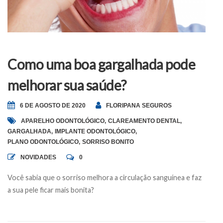
Como uma boa gargalhada pode
melhorar sua saúde?
6 DE AGOSTO DE 2020
FLORIPANA SEGUROS
APARELHO ODONTOLÓGICO
,
CLAREAMENTO DENTAL
,
GARGALHADA
,
IMPLANTE ODONTOLÓGICO
,
PLANO ODONTOLÓGICO
,
SORRISO BONITO
NOVIDADES
0
Você sabia que o sorriso melhora a circulação sanguínea e faz
a sua pele ficar mais bonita?