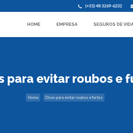
(+55) 48 3269-6232
HOME
EMPRESA
SEGUROS DE VID
s para evitar roubos e f
Home
Dicas para evitar roubos e furtos