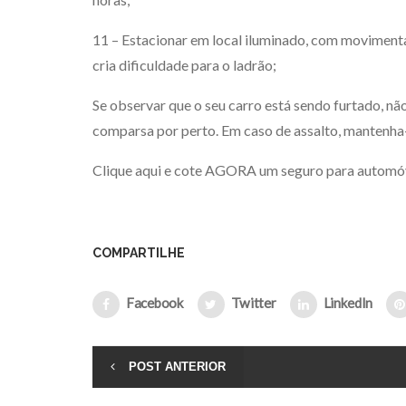
11 – Estacionar em local iluminado, com movimenta
cria dificuldade para o ladrão;
Se observar que o seu carro está sendo furtado, n
comparsa por perto. Em caso de assalto, mantenha-
Clique
aqui
e cote AGORA um seguro para automóve
COMPARTILHE
Facebook
Twitter
LinkedIn
POST ANTERIOR