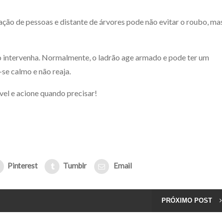
ção de pessoas e distante de árvores pode não evitar o roubo, ma
ão intervenha. Normalmente, o ladrão age armado e pode ter um
se calmo e não reaja.
l e acione quando precisar!
Pinterest
Tumblr
Email
PRÓXIMO POST