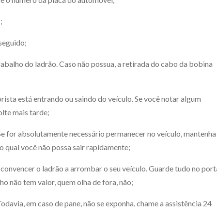
;
 seguido;
trabalho do ladrão. Caso não possua, a retirada do cabo da bobina
ista está entrando ou saindo do veículo. Se você notar algum
olte mais tarde;
Se for absolutamente necessário permanecer no veículo, mantenha
o qual você não possa sair rapidamente;
convencer o ladrão a arrombar o seu veículo. Guarde tudo no port
o não tem valor, quem olha de fora, não;
Todavia, em caso de pane, não se exponha, chame a assistência 24