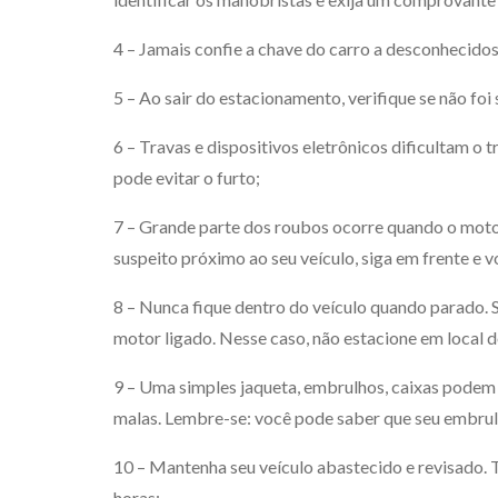
4 – Jamais confie a chave do carro a desconhecidos
5 – Ao sair do estacionamento, verifique se não foi
6 – Travas e dispositivos eletrônicos dificultam o 
pode evitar o furto;
7 – Grande parte dos roubos ocorre quando o motor
suspeito próximo ao seu veículo, siga em frente e v
8 – Nunca fique dentro do veículo quando parado. 
motor ligado. Nesse caso, não estacione em local d
9 – Uma simples jaqueta, embrulhos, caixas podem 
malas. Lembre-se: você pode saber que seu embrulh
10 – Mantenha seu veículo abastecido e revisado. 
horas;