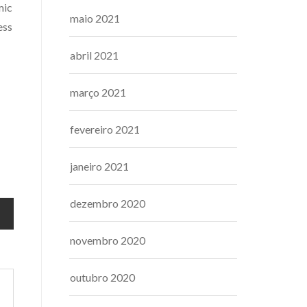
mic
maio 2021
ess
abril 2021
março 2021
fevereiro 2021
janeiro 2021
dezembro 2020
novembro 2020
outubro 2020