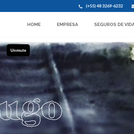
(+55) 48 3269-6232
HOME
EMPRESA
SEGUROS DE VID