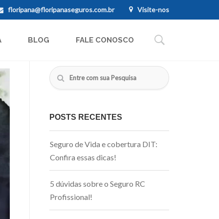
floripana@floripanaseguros.com.br
Visite-nos
A
BLOG
FALE CONOSCO
POSTS RECENTES
Seguro de Vida e cobertura DIT:
Confira essas dicas!
5 dúvidas sobre o Seguro RC
Profissional!