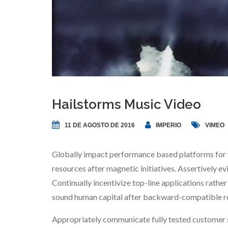
Hailstorms Music Video
11 DE AGOSTO DE 2016
IMPERIO
VIMEO
Globally impact performance based platforms for v
resources after magnetic initiatives. Assertively 
Continually incentivize top-line applications rather
sound human capital after backward-compatible re
Appropriately communicate fully tested customer s