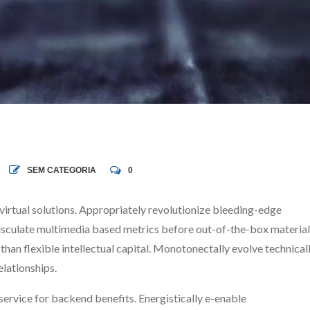
SEM CATEGORIA
0
irtual solutions.
Appropriately revolutionize bleeding-edge
evisculate multimedia based metrics before out-of-the-box material
 than flexible intellectual capital. Monotonectally evolve technical
lationships.
ervice for backend benefits. Energistically e-enable