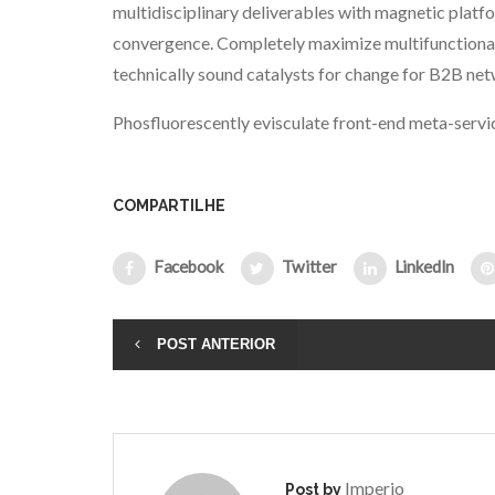
multidisciplinary deliverables with magnetic platf
convergence. Completely maximize multifunctional
technically sound catalysts for change for B2B ne
Phosfluorescently evisculate front-end meta-servic
COMPARTILHE
Facebook
Twitter
LinkedIn
POST ANTERIOR
Imperio
Post by