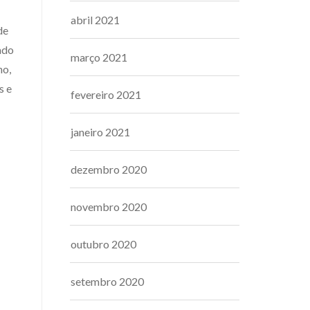
abril 2021
de
ado
março 2021
ho,
s e
fevereiro 2021
janeiro 2021
dezembro 2020
novembro 2020
outubro 2020
setembro 2020