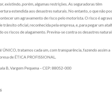
or, existindo, porém, algumas restrições. As seguradoras têm
ertura estendida aos desastres naturais. No entanto, o que não po
contecer um agravamento de risco pelo motorista. O risco é agrav
 trânsito oficial, reconhecida pela empresa, e, para pegar um atal
o os riscos de alagamento. Previna-se contra os desastres naturai
e é ÚNICO, tratamos cada um, com transparência, fazendo assim a
esa de ÉTICA PROFISSIONAL.
sala B, Vargem Pequena – CEP: 88052-000
36