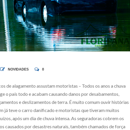
NOVIDADES
0
cos de alagamento assustam motoristas – Todos os anos a chuva
nge o país todo e acabam causando danos por desabamentos,
gamentos e deslizamentos de terra. É muito comum ouvir histórias
m já teve o carro danificado e motoristas que tiveram muitos
juízos, após um dia de chuva intensa. As seguradoras cobrem os
os causados por desastres naturais, também chamados de força