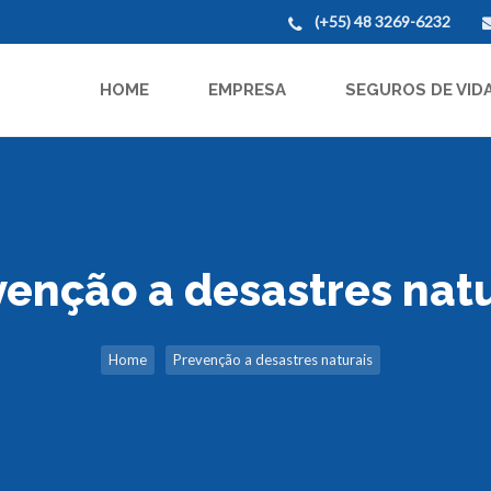
(+55) 48 3269-6232
HOME
EMPRESA
SEGUROS DE VID
venção a desastres natu
Home
Prevenção a desastres naturais