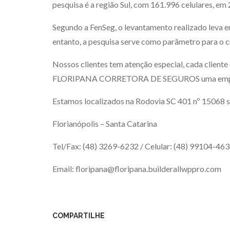
pesquisa é a região Sul, com 161.996 celulares, em
Segundo a FenSeg, o levantamento realizado leva e
entanto, a pesquisa serve como parâmetro para o c
Nossos clientes tem atenção especial, cada client
FLORIPANA CORRETORA DE SEGUROS uma empr
Estamos localizados na Rodovia SC 401 nº 15068 
Florianópolis – Santa Catarina
Tel/Fax:
(48) 3269-6232
/ Celular: (48) 99104-46
Email:
floripana@floripana.builderallwppro.com
COMPARTILHE