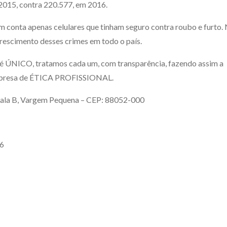
 2015, contra 220.577, em 2016.
m conta apenas celulares que tinham seguro contra roubo e furto.
rescimento desses crimes em todo o país.
e é ÚNICO, tratamos cada um, com transparência, fazendo assim a
esa de ÉTICA PROFISSIONAL.
sala B, Vargem Pequena – CEP: 88052-000
36