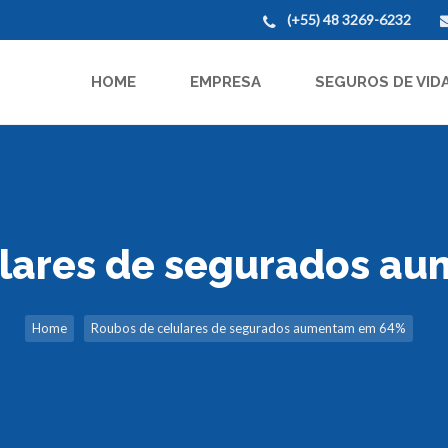
(+55) 48 3269-6232
HOME
EMPRESA
SEGUROS DE VID
ulares de segurados a
Home
Roubos de celulares de segurados aumentam em 64%