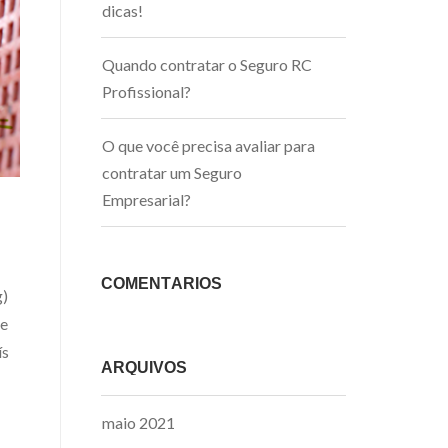
dicas!
Quando contratar o Seguro RC
Profissional?
O que você precisa avaliar para
contratar um Seguro
Empresarial?
COMENTÁRIOS
g)
re
ís
ARQUIVOS
maio 2021