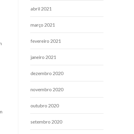
abril 2021
março 2021
fevereiro 2021
m
janeiro 2021
dezembro 2020
novembro 2020
outubro 2020
em
setembro 2020