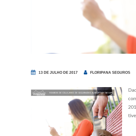
13 DE JULHO DE 2017
FLORIPANA SEGUROS
Dad
com
201
tiv