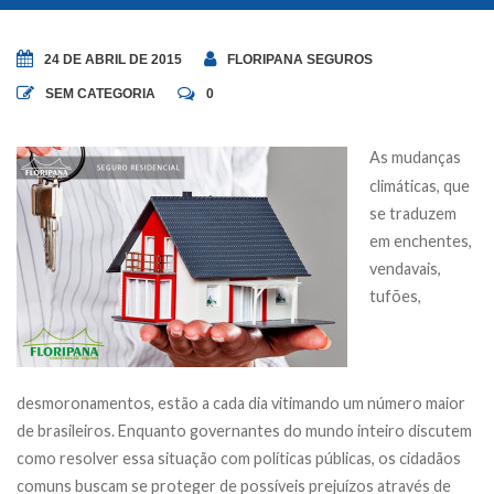
24 DE ABRIL DE 2015
FLORIPANA SEGUROS
SEM CATEGORIA
0
As mudanças
climáticas, que
se traduzem
em enchentes,
vendavais,
tufões,
desmoronamentos, estão a cada dia vitimando um número maior
de brasileiros. Enquanto governantes do mundo inteiro discutem
como resolver essa situação com políticas públicas, os cidadãos
comuns buscam se proteger de possíveis prejuízos através de