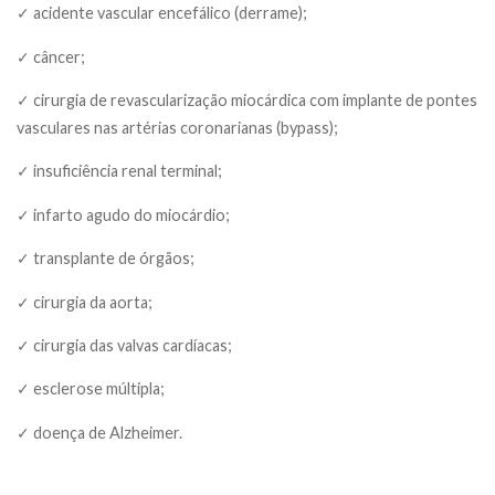
✓ acidente vascular encefálico (derrame);
✓ câncer;
✓ cirurgia de revascularização miocárdica com implante de pontes
vasculares nas artérias coronarianas (bypass);
✓ insuficiência renal terminal;
✓ infarto agudo do miocárdio;
✓ transplante de órgãos;
✓ cirurgia da aorta;
✓ cirurgia das valvas cardíacas;
✓ esclerose múltipla;
✓ doença de Alzheimer.