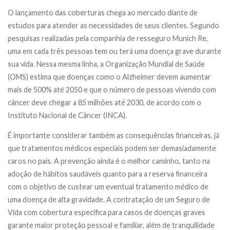
O lançamento das coberturas chega ao mercado diante de
estudos para atender as necessidades de seus clientes. Segundo
pesquisas realizadas pela companhia de resseguro Munich Re,
uma em cada três pessoas tem ou terá uma doença grave durante
sua vida. Nessa mesma linha, a Organização Mundial de Saúde
(OMS) estima que doenças como o Alzheimer devem aumentar
mais de 500% até 2050 e que o número de pessoas vivendo com
câncer deve chegar a 85 milhões até 2030, de acordo com o
Instituto Nacional de Câncer (INCA).
É importante considerar também as consequências financeiras, já
que tratamentos médicos especiais podem ser demasiadamente
caros no país. A prevenção ainda é o melhor caminho, tanto na
adoção de hábitos saudáveis quanto para a reserva financeira
com o objetivo de custear um eventual tratamento médico de
uma doença de alta gravidade. A contratação de um Seguro de
Vida com cobertura específica para casos de doenças graves
garante maior proteção pessoal e familiar, além de tranquilidade