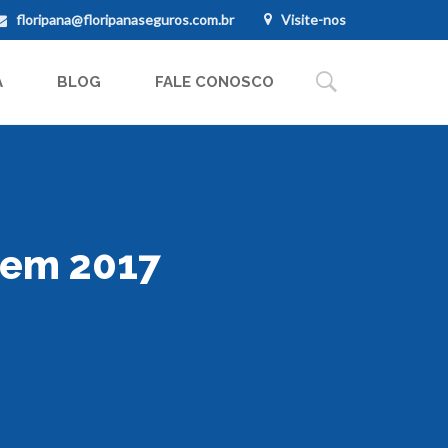
floripana@floripanaseguros.com.br
Visite-nos
A
BLOG
FALE CONOSCO
 em 2017