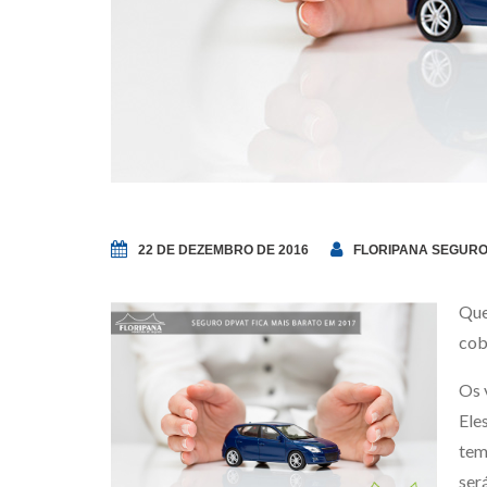
22 DE DEZEMBRO DE 2016
FLORIPANA SEGUR
Que
cob
Os 
Ele
tem
ser