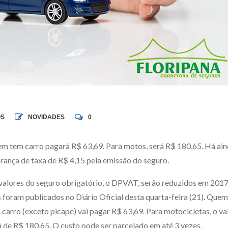
OS
NOVIDADES
0
m tem carro pagará R$ 63,69. Para motos, será R$ 180,65. Há ai
rança de taxa de R$ 4,15 pela emissão do seguro.
valores do seguro obrigatório, o DPVAT, serão reduzidos em 2017
s foram publicados no Diário Oficial desta quarta-feira (21). Quem
 carro (exceto picape) vai pagar R$ 63,69. Para motocicletas, o va
á de R$ 180,65. O custo pode ser parcelado em até 3 vezes.