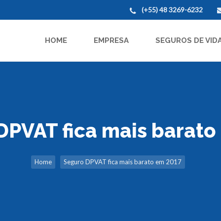
(+55) 48 3269-6232
HOME
EMPRESA
SEGUROS DE VID
DPVAT fica mais barato
Home
Seguro DPVAT fica mais barato em 2017