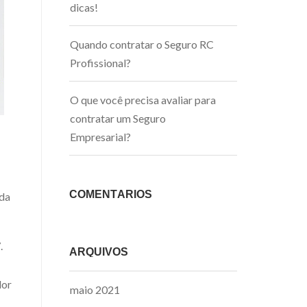
dicas!
Quando contratar o Seguro RC
Profissional?
O que você precisa avaliar para
contratar um Seguro
Empresarial?
COMENTÁRIOS
nda
.
ARQUIVOS
lor
maio 2021