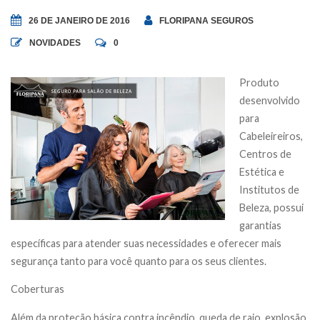
26 DE JANEIRO DE 2016
FLORIPANA SEGUROS
NOVIDADES
0
Produto
desenvolvido
para
Cabeleireiros,
Centros de
Estética e
Institutos de
Beleza, possui
garantias
específicas para atender suas necessidades e oferecer mais
segurança tanto para você quanto para os seus clientes.
Coberturas
Além da proteção básica contra incêndio, queda de raio, explosão