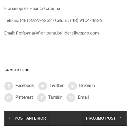
Florianópolis – Santa Catarina
(48) 3269-6232
(48) 9104-4636
Tel/Fax:
/ Celular:
floripana@floripana.builderallwppro.com
Email:
COMPARTILHE
Facebook
Twitter
LinkedIn
Pinterest
Tumblr
Email
POST ANTERIOR
PRÓXIMO POST