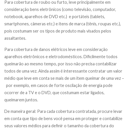
Para cobertura de roubo ou furto, leve principalmente em
consideração bens eletrônicos (como televisão, computador,
notebook, aparelhos de DVD etc.) e portáteis (tablets,
smartphones, câmeras etc.) e itens de marca (tênis, roupas etc.),
pois costumam ser os tipos de produto mais visados pelos
assaltantes.
Para cobertura de danos elétricos leve em consideração
aparelhos eletrônicos e eletrodomésticos. Dificilmente todos
queimarão ao mesmo tempo, por isso não precisa contabilizar
todos de uma vez. Ainda assim é interessante contratar um valor
médio que leve em conta se mais de um item queimar de uma vez –
por exemplo, em casos de forte oscilação de energia pode
ocorrer de a TV e o DVD, que costumam estar ligados,
queimarem juntos.
De maneira geral: Para cada cobertura contratada, procure levar
em conta que tipo de bens você pensa em proteger e contabilize
seus valores médios para definir o tamanho da cobertura do