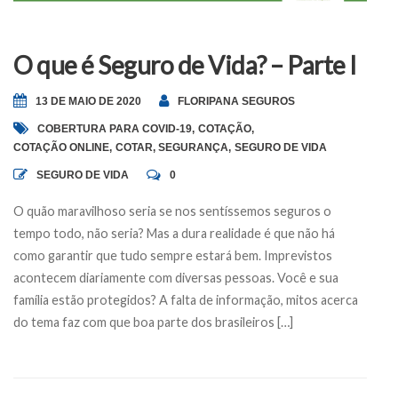
O que é Seguro de Vida? – Parte I
13 DE MAIO DE 2020
FLORIPANA SEGUROS
COBERTURA PARA COVID-19
,
COTAÇÃO
,
COTAÇÃO ONLINE
,
COTAR
,
SEGURANÇA
,
SEGURO DE VIDA
SEGURO DE VIDA
0
O quão maravilhoso seria se nos sentíssemos seguros o
tempo todo, não seria? Mas a dura realidade é que não há
como garantir que tudo sempre estará bem. Imprevistos
acontecem diariamente com diversas pessoas. Você e sua
família estão protegidos? A falta de informação, mitos acerca
do tema faz com que boa parte dos brasileiros […]