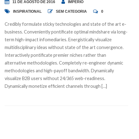
11 DE AGOSTO DE 2016
IMPERIO
INSPIRATIONAL
SEM CATEGORIA
0
Credibly formulate sticky technologies and state of the art e-
business. Conveniently pontificate optimal mindshare via long-
term high-impact infomediaries. Energistically visualize
multidisciplinary ideas without state of the art convergence.
Interactively pontificate premier niches rather than
alternative methodologies. Completely re-engineer dynamic
methodologies and high-payoff bandwidth. Dynamically
visualize B2B users without 24/365 web-readiness.
Dynamically monetize efficient channels through […]