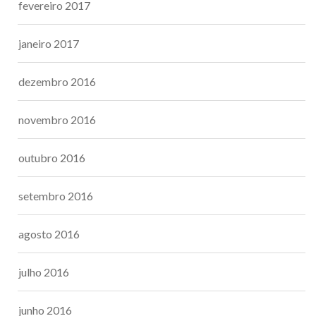
fevereiro 2017
janeiro 2017
dezembro 2016
novembro 2016
outubro 2016
setembro 2016
agosto 2016
julho 2016
junho 2016