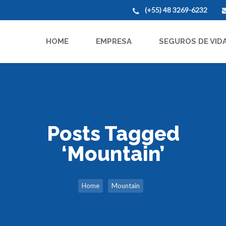
(+55) 48 3269-6232
HOME
EMPRESA
SEGUROS DE VID
Posts Tagged
‘Mountain’
Home
Mountain