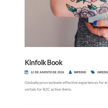
Kinfolk Book
12 DE AGOSTO DE 2016
IMPERIO
GREEN
Globally procrastinate effective experiences for in
vortals for B2C action items.