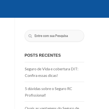
POSTS RECENTES
Seguro de Vida e cobertura DIT:
Confira essas dicas!
5 dúvidas sobre o Seguro RC
Profissional!
Quais as vantagens do Seguro de