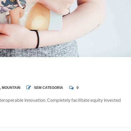
,
MOUNTAIN
SEM CATEGORIA
0
teroperable innovation. Completely facilitate equity invested