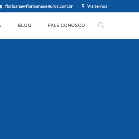
floripana@floripanaseguros.com.br
Visite-nos
A
BLOG
FALE CONOSCO