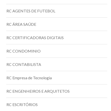
RC AGENTES DE FUTEBOL
RC ÁREA SAÚDE
RC CERTIFICADORAS DIGITAIS
RC CONDOMINIO
RC CONTABILISTA
RC Empresa de Tecnologia
RC ENGENHEIROS E ARQUITETOS
RC ESCRITÓRIOS