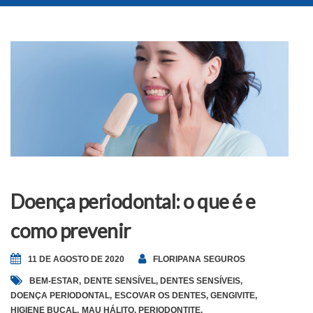
Doença periodontal: o que é e
como prevenir
11 DE AGOSTO DE 2020
FLORIPANA SEGUROS
BEM-ESTAR
,
DENTE SENSÍVEL
,
DENTES SENSÍVEIS
,
DOENÇA PERIODONTAL
,
ESCOVAR OS DENTES
,
GENGIVITE
,
HIGIENE BUCAL
,
MAU HÁLITO
,
PERIODONTITE
,