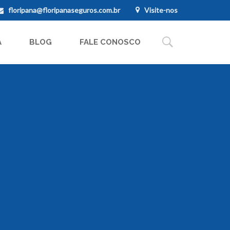
floripana@floripanaseguros.com.br
Visite-nos
A
BLOG
FALE CONOSCO