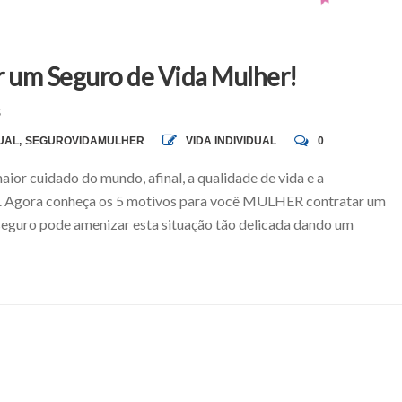
r um Seguro de Vida Mulher!
S
UAL
,
SEGUROVIDAMULHER
VIDA INDIVIDUAL
0
ior cuidado do mundo, afinal, a qualidade de vida e a
as. Agora conheça os 5 motivos para você MULHER contratar um
seguro pode amenizar esta situação tão delicada dando um