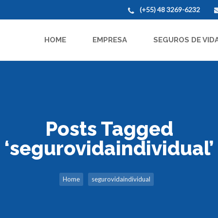
(+55) 48 3269-6232
HOME
EMPRESA
SEGUROS DE VID
Posts Tagged
‘segurovidaindividual’
Home
segurovidaindividual