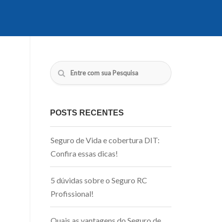
POSTS RECENTES
Seguro de Vida e cobertura DIT:
Confira essas dicas!
5 dúvidas sobre o Seguro RC
Profissional!
Quais as vantagens do Seguro de