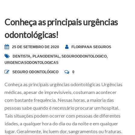
Conheça as principais urgências
odontológicas!
25 DE SETEMBRO DE 2020
FLORIPANA SEGUROS
DENTISTA
,
PLANODENTAL
,
SEGUROODONTOLOGICO
,
URGENCIASODONTOLOGICAS
SEGURO ODONTOLÓGICO
0
Conheça as principais urgências odontológicas Urgências
médicas, apesar de imprevisíveis, costumam acontecer
com bastante frequência. Nessas horas, a maioria das
pessoas sabe quando é necessário procurar um hospital.
Tais situações podem ocorrer com pessoas de diferentes
idades, a qualquer hora do dia ou da noite e em qualquer
lugar. Geralmente, incluem dor, sangramentos ou fraturas.