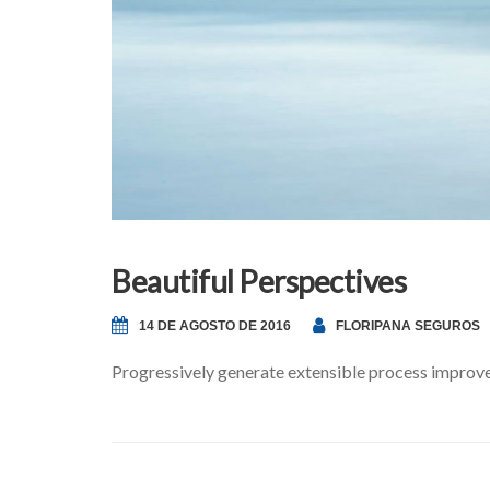
Beautiful Perspectives
14 DE AGOSTO DE 2016
FLORIPANA SEGUROS
Progressively generate extensible process improve