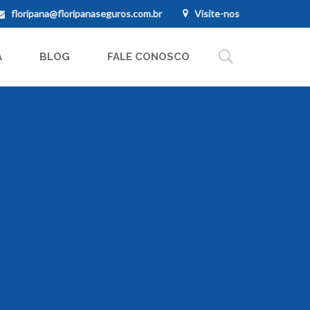
floripana@floripanaseguros.com.br
Visite-nos
A
BLOG
FALE CONOSCO