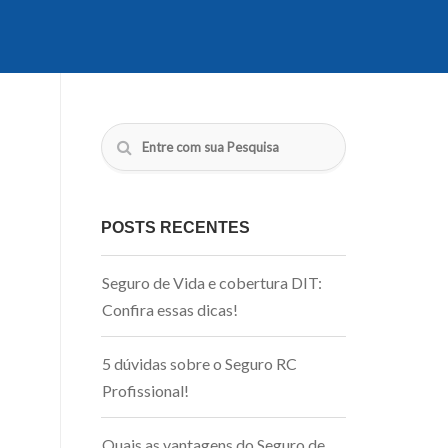
POSTS RECENTES
Seguro de Vida e cobertura DIT:
Confira essas dicas!
5 dúvidas sobre o Seguro RC
Profissional!
Quais as vantagens do Seguro de