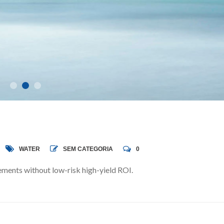
WATER
SEM CATEGORIA
0
ments without low-risk high-yield ROI.