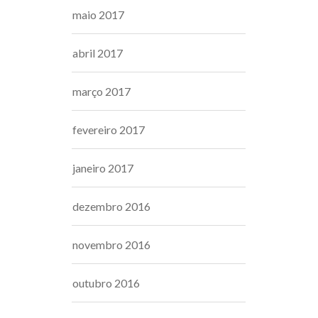
maio 2017
abril 2017
março 2017
fevereiro 2017
janeiro 2017
dezembro 2016
novembro 2016
outubro 2016