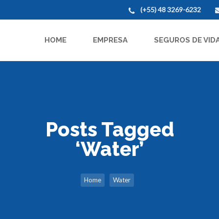
(+55) 48 3269-6232
HOME
EMPRESA
SEGUROS DE VID
Posts Tagged
‘Water’
Home
Water