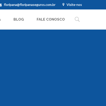
floripana@floripanaseguros.com.br
Visite-nos
A
BLOG
FALE CONOSCO