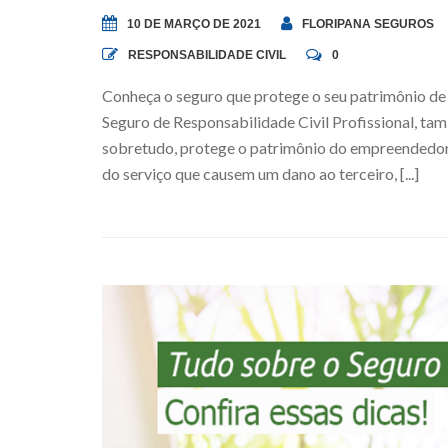
10 DE MARÇO DE 2021
FLORIPANA SEGUROS
RESPONSABILIDADE CIVIL
0
Conheça o seguro que protege o seu patrimônio de 
Seguro de Responsabilidade Civil Profissional, ta
sobretudo, protege o patrimônio do empreendedor (
do serviço que causem um dano ao terceiro, [...]