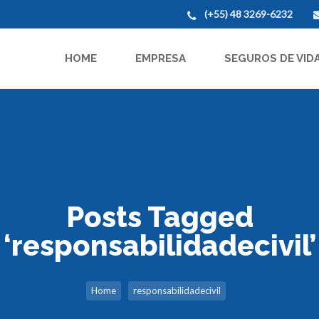
(+55) 48 3269-6232
HOME
EMPRESA
SEGUROS DE VID
Posts Tagged
‘responsabilidadecivil’
Home
responsabilidadecivil